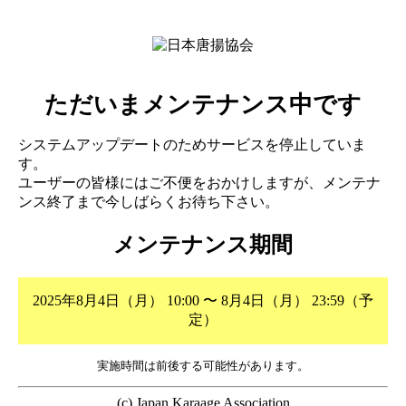
ただいまメンテナンス中です
システムアップデートのためサービスを停止していま
す。
ユーザーの皆様にはご不便をおかけしますが、メンテナ
ンス終了まで今しばらくお待ち下さい。
メンテナンス期間
2025年8月4日（月） 10:00 〜 8月4日（月） 23:59（予
定）
実施時間は前後する可能性があります。
(c) Japan Karaage Association