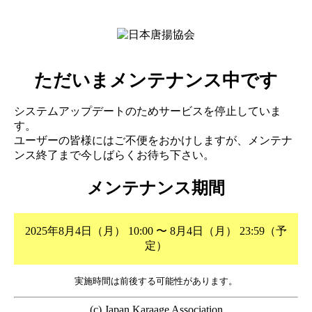
ただいまメンテナンス中です
システムアップデートのためサービスを停止していま
す。
ユーザーの皆様にはご不便をおかけしますが、メンテナ
ンス終了まで今しばらくお待ち下さい。
メンテナンス期間
2025年8月4日（月） 10:00 〜 8月4日（月） 23:59（予
定）
実施時間は前後する可能性があります。
(c) Japan Karaage Association