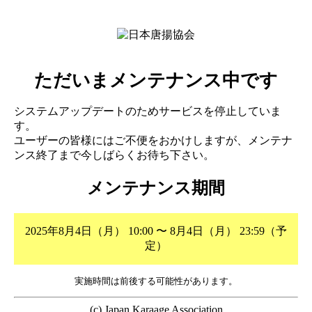
ただいまメンテナンス中です
システムアップデートのためサービスを停止していま
す。
ユーザーの皆様にはご不便をおかけしますが、メンテナ
ンス終了まで今しばらくお待ち下さい。
メンテナンス期間
2025年8月4日（月） 10:00 〜 8月4日（月） 23:59（予
定）
実施時間は前後する可能性があります。
(c) Japan Karaage Association