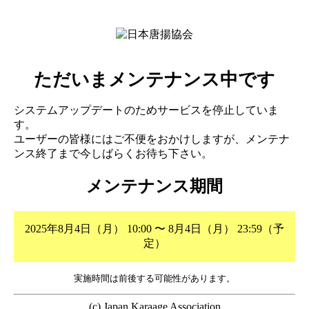
ただいまメンテナンス中です
システムアップデートのためサービスを停止していま
す。
ユーザーの皆様にはご不便をおかけしますが、メンテナ
ンス終了まで今しばらくお待ち下さい。
メンテナンス期間
2025年8月4日（月） 10:00 〜 8月4日（月） 23:59（予
定）
実施時間は前後する可能性があります。
(c) Japan Karaage Association