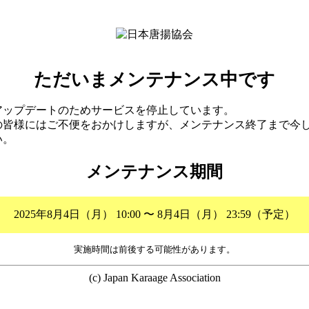
ただいまメンテナンス中です
アップデートのためサービスを停止しています。
の皆様にはご不便をおかけしますが、メンテナンス終了まで今
い。
メンテナンス期間
2025年8月4日（月） 10:00 〜 8月4日（月） 23:59（予定）
実施時間は前後する可能性があります。
(c) Japan Karaage Association