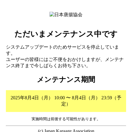
ただいまメンテナンス中です
システムアップデートのためサービスを停止していま
す。
ユーザーの皆様にはご不便をおかけしますが、メンテナ
ンス終了まで今しばらくお待ち下さい。
メンテナンス期間
2025年8月4日（月） 10:00 〜 8月4日（月） 23:59（予
定）
実施時間は前後する可能性があります。
(c) Japan Karaage Association