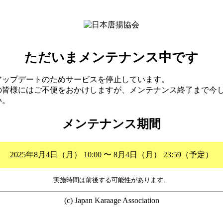
ただいまメンテナンス中です
アップデートのためサービスを停止しています。
の皆様にはご不便をおかけしますが、メンテナンス終了まで今
い。
メンテナンス期間
2025年8月4日（月） 10:00 〜 8月4日（月） 23:59（予定）
実施時間は前後する可能性があります。
(c) Japan Karaage Association