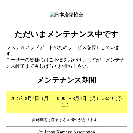
ただいまメンテナンス中です
システムアップデートのためサービスを停止していま
す。
ユーザーの皆様にはご不便をおかけしますが、メンテナ
ンス終了まで今しばらくお待ち下さい。
メンテナンス期間
2025年8月4日（月） 10:00 〜 8月4日（月） 23:59（予
定）
実施時間は前後する可能性があります。
(c) Japan Karaage Association