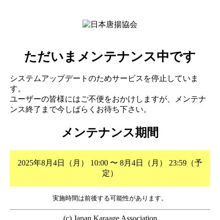
ただいまメンテナンス中です
システムアップデートのためサービスを停止していま
す。
ユーザーの皆様にはご不便をおかけしますが、メンテナ
ンス終了まで今しばらくお待ち下さい。
メンテナンス期間
2025年8月4日（月） 10:00 〜 8月4日（月） 23:59（予
定）
実施時間は前後する可能性があります。
(c) Japan Karaage Association