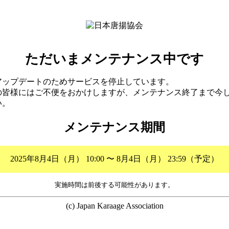
ただいまメンテナンス中です
アップデートのためサービスを停止しています。
の皆様にはご不便をおかけしますが、メンテナンス終了まで今
い。
メンテナンス期間
2025年8月4日（月） 10:00 〜 8月4日（月） 23:59（予定）
実施時間は前後する可能性があります。
(c) Japan Karaage Association