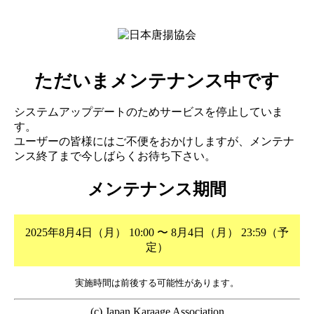
ただいまメンテナンス中です
システムアップデートのためサービスを停止していま
す。
ユーザーの皆様にはご不便をおかけしますが、メンテナ
ンス終了まで今しばらくお待ち下さい。
メンテナンス期間
2025年8月4日（月） 10:00 〜 8月4日（月） 23:59（予
定）
実施時間は前後する可能性があります。
(c) Japan Karaage Association