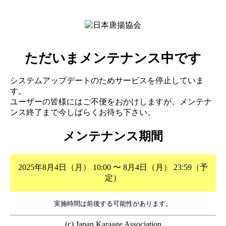
ただいまメンテナンス中です
システムアップデートのためサービスを停止していま
す。
ユーザーの皆様にはご不便をおかけしますが、メンテナ
ンス終了まで今しばらくお待ち下さい。
メンテナンス期間
2025年8月4日（月） 10:00 〜 8月4日（月） 23:59（予
定）
実施時間は前後する可能性があります。
(c) Japan Karaage Association