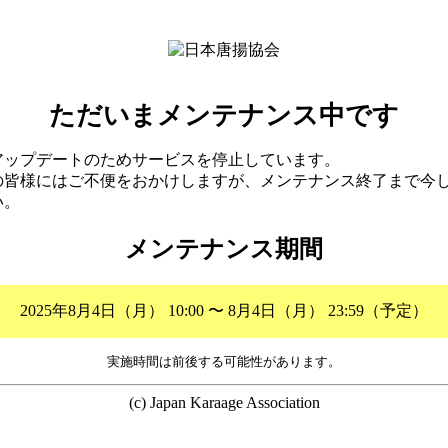
ただいまメンテナンス中です
アップデートのためサービスを停止しています。
の皆様にはご不便をおかけしますが、メンテナンス終了まで今
い。
メンテナンス期間
2025年8月4日（月） 10:00 〜 8月4日（月） 23:59（予定）
実施時間は前後する可能性があります。
(c) Japan Karaage Association