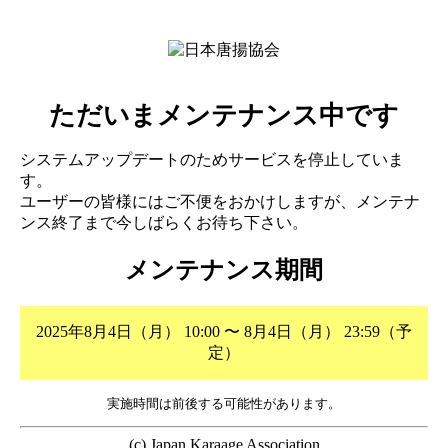
ただいまメンテナンス中です
システムアップデートのためサービスを停止していま
す。
ユーザーの皆様にはご不便をおかけしますが、メンテナ
ンス終了まで今しばらくお待ち下さい。
メンテナンス期間
2025年8月4日（月） 10:00 〜 8月4日（月） 23:59（予
定）
実施時間は前後する可能性があります。
(c) Japan Karaage Association