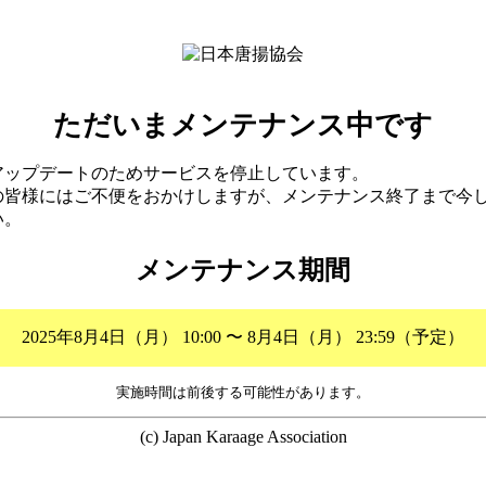
ただいまメンテナンス中です
アップデートのためサービスを停止しています。
の皆様にはご不便をおかけしますが、メンテナンス終了まで今
い。
メンテナンス期間
2025年8月4日（月） 10:00 〜 8月4日（月） 23:59（予定）
実施時間は前後する可能性があります。
(c) Japan Karaage Association