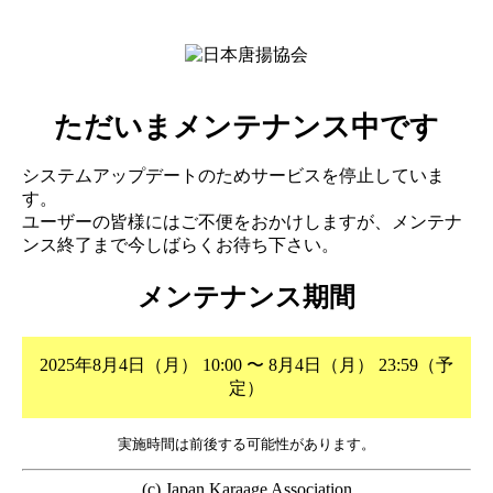
ただいまメンテナンス中です
システムアップデートのためサービスを停止していま
す。
ユーザーの皆様にはご不便をおかけしますが、メンテナ
ンス終了まで今しばらくお待ち下さい。
メンテナンス期間
2025年8月4日（月） 10:00 〜 8月4日（月） 23:59（予
定）
実施時間は前後する可能性があります。
(c) Japan Karaage Association