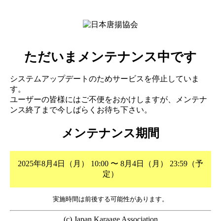
ただいまメンテナンス中です
システムアップデートのためサービスを停止していま
す。
ユーザーの皆様にはご不便をおかけしますが、メンテナ
ンス終了まで今しばらくお待ち下さい。
メンテナンス期間
2025年8月4日（月） 10:00 〜 8月4日（月） 23:59（予
定）
実施時間は前後する可能性があります。
(c) Japan Karaage Association