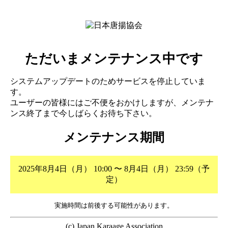
ただいまメンテナンス中です
システムアップデートのためサービスを停止していま
す。
ユーザーの皆様にはご不便をおかけしますが、メンテナ
ンス終了まで今しばらくお待ち下さい。
メンテナンス期間
2025年8月4日（月） 10:00 〜 8月4日（月） 23:59（予
定）
実施時間は前後する可能性があります。
(c) Japan Karaage Association