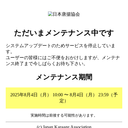
ただいまメンテナンス中です
システムアップデートのためサービスを停止していま
す。
ユーザーの皆様にはご不便をおかけしますが、メンテナ
ンス終了まで今しばらくお待ち下さい。
メンテナンス期間
2025年8月4日（月） 10:00 〜 8月4日（月） 23:59（予
定）
実施時間は前後する可能性があります。
(c) Japan Karaage Association