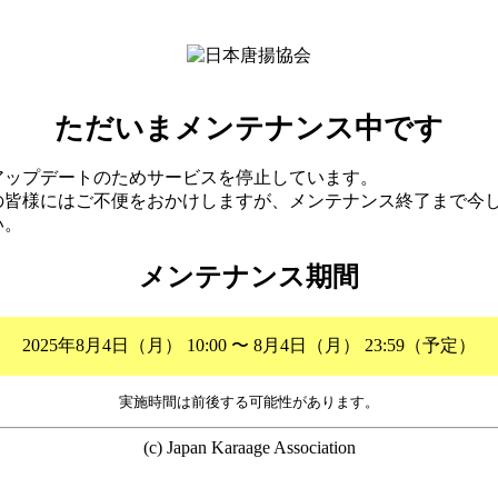
ただいまメンテナンス中です
アップデートのためサービスを停止しています。
の皆様にはご不便をおかけしますが、メンテナンス終了まで今
い。
メンテナンス期間
2025年8月4日（月） 10:00 〜 8月4日（月） 23:59（予定）
実施時間は前後する可能性があります。
(c) Japan Karaage Association