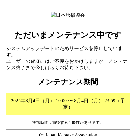
ただいまメンテナンス中です
システムアップデートのためサービスを停止していま
す。
ユーザーの皆様にはご不便をおかけしますが、メンテナ
ンス終了まで今しばらくお待ち下さい。
メンテナンス期間
2025年8月4日（月） 10:00 〜 8月4日（月） 23:59（予
定）
実施時間は前後する可能性があります。
(c) Japan Karaage Association