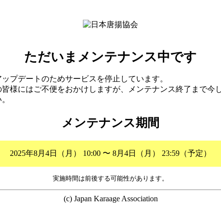
ただいまメンテナンス中です
アップデートのためサービスを停止しています。
の皆様にはご不便をおかけしますが、メンテナンス終了まで今
い。
メンテナンス期間
2025年8月4日（月） 10:00 〜 8月4日（月） 23:59（予定）
実施時間は前後する可能性があります。
(c) Japan Karaage Association