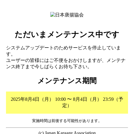
ただいまメンテナンス中です
システムアップデートのためサービスを停止していま
す。
ユーザーの皆様にはご不便をおかけしますが、メンテナ
ンス終了まで今しばらくお待ち下さい。
メンテナンス期間
2025年8月4日（月） 10:00 〜 8月4日（月） 23:59（予
定）
実施時間は前後する可能性があります。
(c) Japan Karaage Association