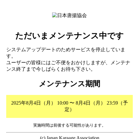
ただいまメンテナンス中です
システムアップデートのためサービスを停止していま
す。
ユーザーの皆様にはご不便をおかけしますが、メンテナ
ンス終了まで今しばらくお待ち下さい。
メンテナンス期間
2025年8月4日（月） 10:00 〜 8月4日（月） 23:59（予
定）
実施時間は前後する可能性があります。
(c) Japan Karaage Association