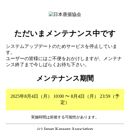
ただいまメンテナンス中です
システムアップデートのためサービスを停止していま
す。
ユーザーの皆様にはご不便をおかけしますが、メンテナ
ンス終了まで今しばらくお待ち下さい。
メンテナンス期間
2025年8月4日（月） 10:00 〜 8月4日（月） 23:59（予
定）
実施時間は前後する可能性があります。
(c) Japan Karaage Association