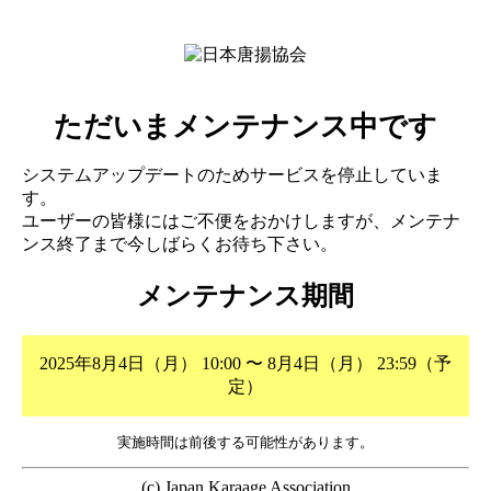
ただいまメンテナンス中です
システムアップデートのためサービスを停止していま
す。
ユーザーの皆様にはご不便をおかけしますが、メンテナ
ンス終了まで今しばらくお待ち下さい。
メンテナンス期間
2025年8月4日（月） 10:00 〜 8月4日（月） 23:59（予
定）
実施時間は前後する可能性があります。
(c) Japan Karaage Association