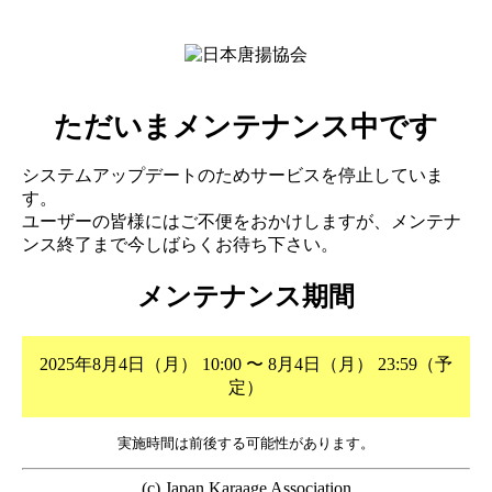
ただいまメンテナンス中です
システムアップデートのためサービスを停止していま
す。
ユーザーの皆様にはご不便をおかけしますが、メンテナ
ンス終了まで今しばらくお待ち下さい。
メンテナンス期間
2025年8月4日（月） 10:00 〜 8月4日（月） 23:59（予
定）
実施時間は前後する可能性があります。
(c) Japan Karaage Association