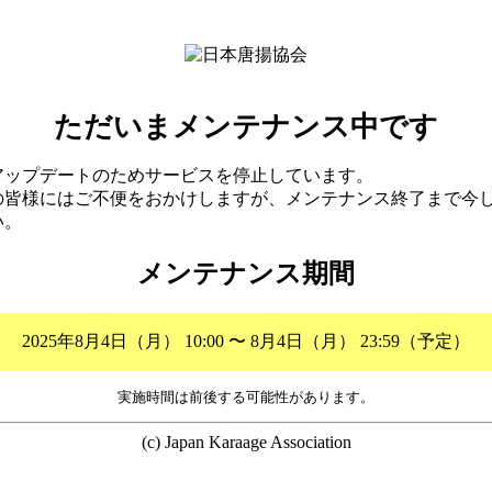
ただいまメンテナンス中です
アップデートのためサービスを停止しています。
の皆様にはご不便をおかけしますが、メンテナンス終了まで今
い。
メンテナンス期間
2025年8月4日（月） 10:00 〜 8月4日（月） 23:59（予定）
実施時間は前後する可能性があります。
(c) Japan Karaage Association