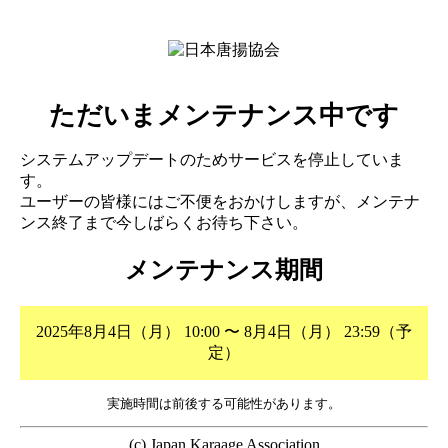
ただいまメンテナンス中です
システムアップデートのためサービスを停止していま
す。
ユーザーの皆様にはご不便をおかけしますが、メンテナ
ンス終了まで今しばらくお待ち下さい。
メンテナンス期間
2025年8月4日（月） 10:00 〜 8月4日（月） 23:59（予
定）
実施時間は前後する可能性があります。
(c) Japan Karaage Association