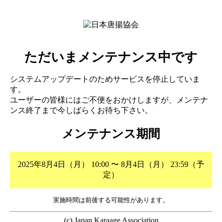
ただいまメンテナンス中です
システムアップデートのためサービスを停止していま
す。
ユーザーの皆様にはご不便をおかけしますが、メンテナ
ンス終了まで今しばらくお待ち下さい。
メンテナンス期間
2025年8月4日（月） 10:00 〜 8月4日（月） 23:59（予
定）
実施時間は前後する可能性があります。
(c) Japan Karaage Association