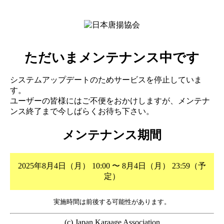
ただいまメンテナンス中です
システムアップデートのためサービスを停止していま
す。
ユーザーの皆様にはご不便をおかけしますが、メンテナ
ンス終了まで今しばらくお待ち下さい。
メンテナンス期間
2025年8月4日（月） 10:00 〜 8月4日（月） 23:59（予
定）
実施時間は前後する可能性があります。
(c) Japan Karaage Association