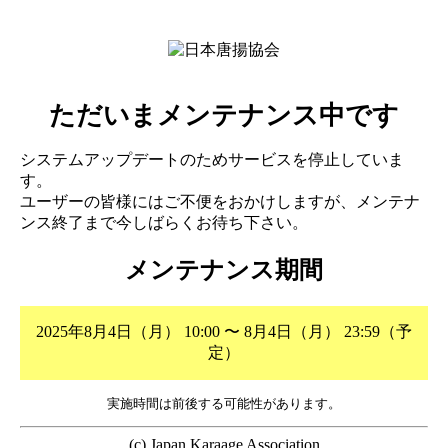
ただいまメンテナンス中です
システムアップデートのためサービスを停止していま
す。
ユーザーの皆様にはご不便をおかけしますが、メンテナ
ンス終了まで今しばらくお待ち下さい。
メンテナンス期間
2025年8月4日（月） 10:00 〜 8月4日（月） 23:59（予
定）
実施時間は前後する可能性があります。
(c) Japan Karaage Association