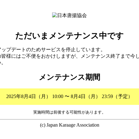
ただいまメンテナンス中です
アップデートのためサービスを停止しています。
の皆様にはご不便をおかけしますが、メンテナンス終了まで今
い。
メンテナンス期間
2025年8月4日（月） 10:00 〜 8月4日（月） 23:59（予定）
実施時間は前後する可能性があります。
(c) Japan Karaage Association