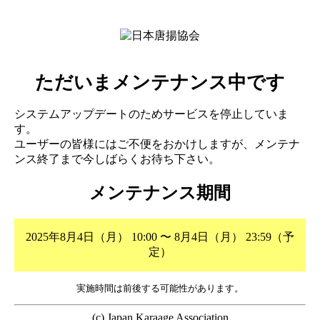
ただいまメンテナンス中です
システムアップデートのためサービスを停止していま
す。
ユーザーの皆様にはご不便をおかけしますが、メンテナ
ンス終了まで今しばらくお待ち下さい。
メンテナンス期間
2025年8月4日（月） 10:00 〜 8月4日（月） 23:59（予
定）
実施時間は前後する可能性があります。
(c) Japan Karaage Association