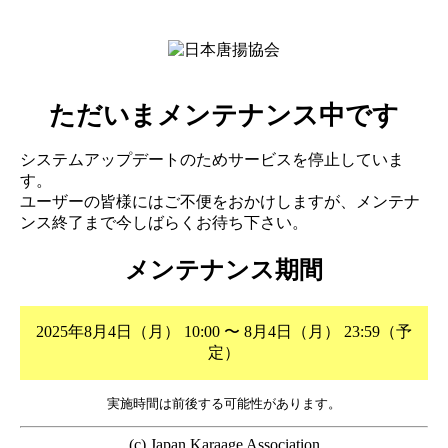
ただいまメンテナンス中です
システムアップデートのためサービスを停止していま
す。
ユーザーの皆様にはご不便をおかけしますが、メンテナ
ンス終了まで今しばらくお待ち下さい。
メンテナンス期間
2025年8月4日（月） 10:00 〜 8月4日（月） 23:59（予
定）
実施時間は前後する可能性があります。
(c) Japan Karaage Association