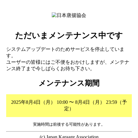
ただいまメンテナンス中です
システムアップデートのためサービスを停止していま
す。
ユーザーの皆様にはご不便をおかけしますが、メンテナ
ンス終了まで今しばらくお待ち下さい。
メンテナンス期間
2025年8月4日（月） 10:00 〜 8月4日（月） 23:59（予
定）
実施時間は前後する可能性があります。
(c) Japan Karaage Association