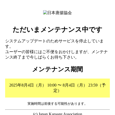
ただいまメンテナンス中です
システムアップデートのためサービスを停止していま
す。
ユーザーの皆様にはご不便をおかけしますが、メンテナ
ンス終了まで今しばらくお待ち下さい。
メンテナンス期間
2025年8月4日（月） 10:00 〜 8月4日（月） 23:59（予
定）
実施時間は前後する可能性があります。
(c) Japan Karaage Association