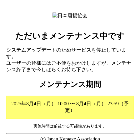
ただいまメンテナンス中です
システムアップデートのためサービスを停止していま
す。
ユーザーの皆様にはご不便をおかけしますが、メンテナ
ンス終了まで今しばらくお待ち下さい。
メンテナンス期間
2025年8月4日（月） 10:00 〜 8月4日（月） 23:59（予
定）
実施時間は前後する可能性があります。
(c) Japan Karaage Association