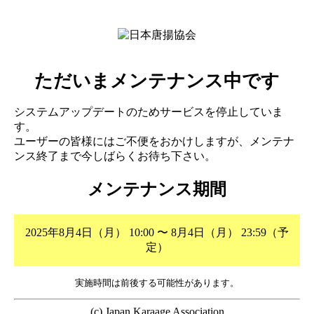
ただいまメンテナンス中です
システムアップデートのためサービスを停止していま
す。
ユーザーの皆様にはご不便をおかけしますが、メンテナ
ンス終了まで今しばらくお待ち下さい。
メンテナンス期間
2025年8月4日（月） 10:00 〜 8月4日（月） 23:59（予
定）
実施時間は前後する可能性があります。
(c) Japan Karaage Association