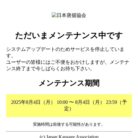
ただいまメンテナンス中です
システムアップデートのためサービスを停止していま
す。
ユーザーの皆様にはご不便をおかけしますが、メンテナ
ンス終了まで今しばらくお待ち下さい。
メンテナンス期間
2025年8月4日（月） 10:00 〜 8月4日（月） 23:59（予
定）
実施時間は前後する可能性があります。
(c) Japan Karaage Association