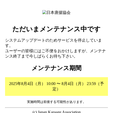
ただいまメンテナンス中です
システムアップデートのためサービスを停止していま
す。
ユーザーの皆様にはご不便をおかけしますが、メンテナ
ンス終了まで今しばらくお待ち下さい。
メンテナンス期間
2025年8月4日（月） 10:00 〜 8月4日（月） 23:59（予
定）
実施時間は前後する可能性があります。
(c) Japan Karaage Association