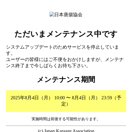
ただいまメンテナンス中です
システムアップデートのためサービスを停止していま
す。
ユーザーの皆様にはご不便をおかけしますが、メンテナ
ンス終了まで今しばらくお待ち下さい。
メンテナンス期間
2025年8月4日（月） 10:00 〜 8月4日（月） 23:59（予
定）
実施時間は前後する可能性があります。
(c) Japan Karaage Association