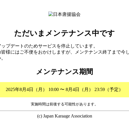
ただいまメンテナンス中です
アップデートのためサービスを停止しています。
の皆様にはご不便をおかけしますが、メンテナンス終了まで今
い。
メンテナンス期間
2025年8月4日（月） 10:00 〜 8月4日（月） 23:59（予定）
実施時間は前後する可能性があります。
(c) Japan Karaage Association