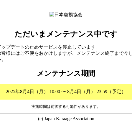
ただいまメンテナンス中です
アップデートのためサービスを停止しています。
の皆様にはご不便をおかけしますが、メンテナンス終了まで今
い。
メンテナンス期間
2025年8月4日（月） 10:00 〜 8月4日（月） 23:59（予定）
実施時間は前後する可能性があります。
(c) Japan Karaage Association