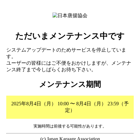
ただいまメンテナンス中です
システムアップデートのためサービスを停止していま
す。
ユーザーの皆様にはご不便をおかけしますが、メンテナ
ンス終了まで今しばらくお待ち下さい。
メンテナンス期間
2025年8月4日（月） 10:00 〜 8月4日（月） 23:59（予
定）
実施時間は前後する可能性があります。
(c) Japan Karaage Association