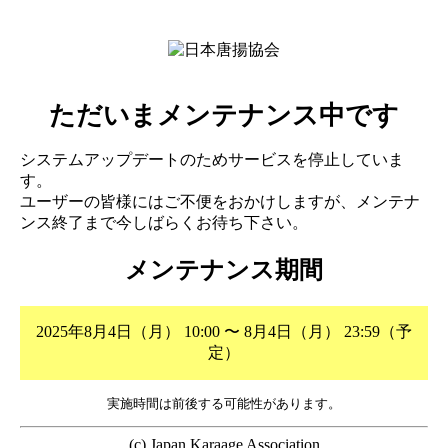
ただいまメンテナンス中です
システムアップデートのためサービスを停止していま
す。
ユーザーの皆様にはご不便をおかけしますが、メンテナ
ンス終了まで今しばらくお待ち下さい。
メンテナンス期間
2025年8月4日（月） 10:00 〜 8月4日（月） 23:59（予
定）
実施時間は前後する可能性があります。
(c) Japan Karaage Association