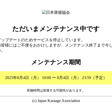
ただいまメンテナンス中です
アップデートのためサービスを停止しています。
の皆様にはご不便をおかけしますが、メンテナンス終了まで今
い。
メンテナンス期間
2025年8月4日（月） 10:00 〜 8月4日（月） 23:59（予定）
実施時間は前後する可能性があります。
(c) Japan Karaage Association