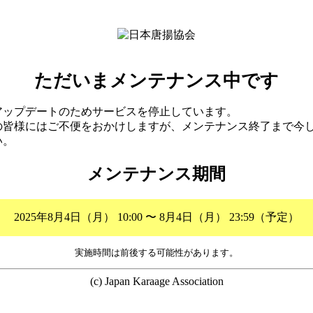
ただいまメンテナンス中です
アップデートのためサービスを停止しています。
の皆様にはご不便をおかけしますが、メンテナンス終了まで今
い。
メンテナンス期間
2025年8月4日（月） 10:00 〜 8月4日（月） 23:59（予定）
実施時間は前後する可能性があります。
(c) Japan Karaage Association