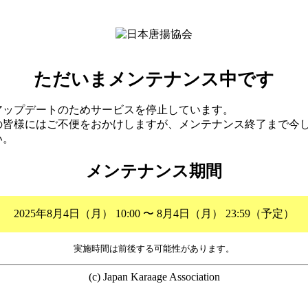
ただいまメンテナンス中です
アップデートのためサービスを停止しています。
の皆様にはご不便をおかけしますが、メンテナンス終了まで今
い。
メンテナンス期間
2025年8月4日（月） 10:00 〜 8月4日（月） 23:59（予定）
実施時間は前後する可能性があります。
(c) Japan Karaage Association