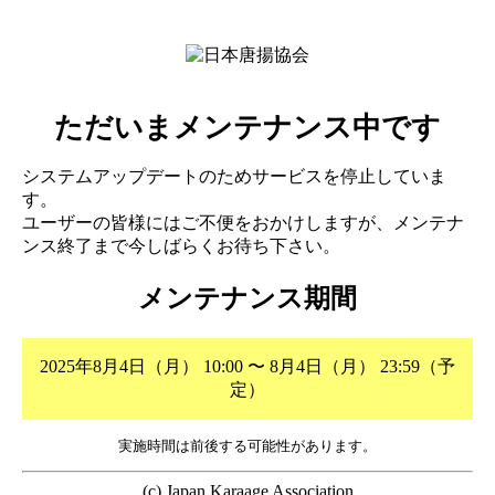
ただいまメンテナンス中です
システムアップデートのためサービスを停止していま
す。
ユーザーの皆様にはご不便をおかけしますが、メンテナ
ンス終了まで今しばらくお待ち下さい。
メンテナンス期間
2025年8月4日（月） 10:00 〜 8月4日（月） 23:59（予
定）
実施時間は前後する可能性があります。
(c) Japan Karaage Association